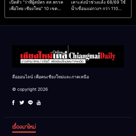
เปิดตัว “ว่าที่ผู้สมัคร สส.พรรค
เคาะส่งน้ำช่วงแล้ง 68/69 ใช้
เพื่อไทย เชียงใหม่” 10 เขต
น้ำเขื่อนแม่กวงฯ กว่า 110
ครบ ย้ำจะกลับมาทวงเก้าอี้คืน
ล้าน ลบ.ม. ให้เกษตรกว่า 1
แสนไร่
สื่อออนไลน์ เพื่อคนเชียงใหม่และภาคเหนือ
© copyright 2026
เรื่องมาใหม่