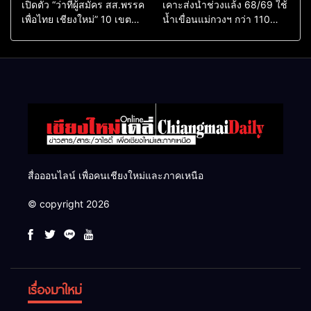
เปิดตัว “ว่าที่ผู้สมัคร สส.พรรค
เคาะส่งน้ำช่วงแล้ง 68/69 ใช้
เพื่อไทย เชียงใหม่” 10 เขต
น้ำเขื่อนแม่กวงฯ กว่า 110
ครบ ย้ำจะกลับมาทวงเก้าอี้คืน
ล้าน ลบ.ม. ให้เกษตรกว่า 1
แสนไร่
สื่อออนไลน์ เพื่อคนเชียงใหม่และภาคเหนือ
© copyright 2026
เรื่องมาใหม่