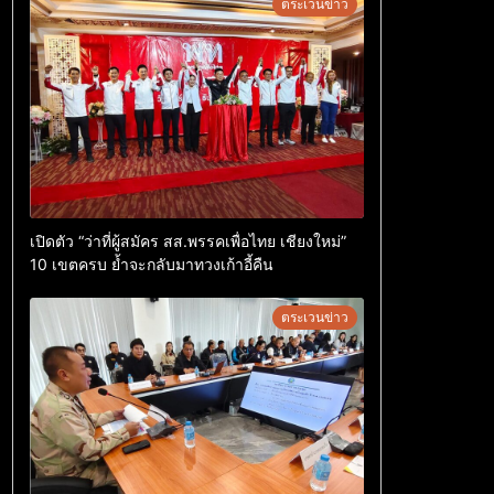
ตระเวนข่าว
เปิดตัว “ว่าที่ผู้สมัคร สส.พรรคเพื่อไทย เชียงใหม่”
10 เขตครบ ย้ำจะกลับมาทวงเก้าอี้คืน
ตระเวนข่าว