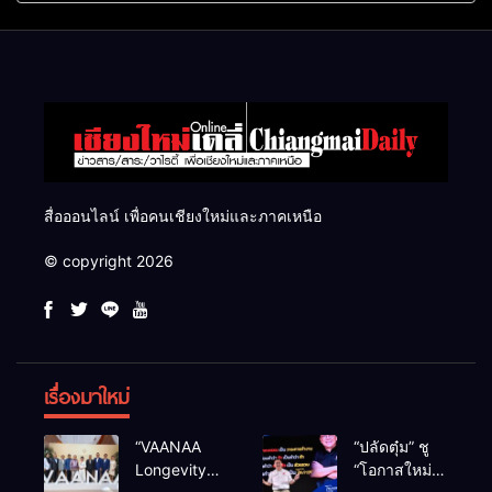
แสนไร่
สื่อออนไลน์ เพื่อคนเชียงใหม่และภาคเหนือ
© copyright 2026
เรื่องมาใหม่
“VAANAA
“ปลัดตุ๋ม” ชู
Longevity
“โอกาสใหม่”