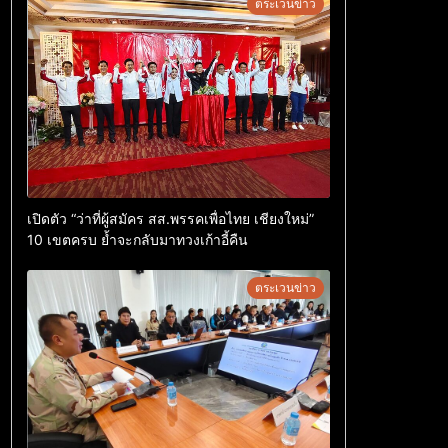
ตระเวนข่าว
เปิดตัว “ว่าที่ผู้สมัคร สส.พรรคเพื่อไทย เชียงใหม่”
10 เขตครบ ย้ำจะกลับมาทวงเก้าอี้คืน
ตระเวนข่าว