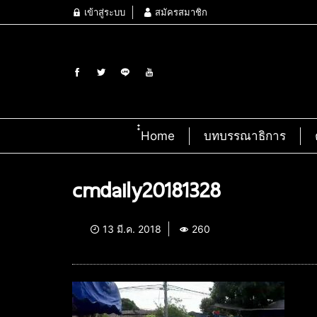
เข้าสู่ระบบ
สมัครสมาชิก
๋๋Home
บทบรรณาธิการ
cmdaily20181328
13 มี.ค. 2018
260