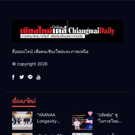
สื่อออนไลน์ เพื่อคนเชียงใหม่และภาคเหนือ
© copyright 2026
เรื่องมาใหม่
“VAANAA
“ปลัดตุ๋ม” ชู
Longevity
“โอกาสใหม่”
Chiang Mai”
นำการบริหาร
ศูนย์สุขภาพ
สู่ทางออก