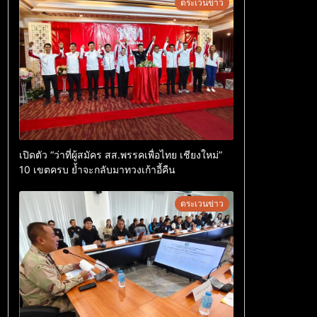
ตระเวนข่าว
เปิดตัว “ว่าที่ผู้สมัคร สส.พรรคเพื่อไทย เชียงใหม่”
10 เขตครบ ย้ำจะกลับมาทวงเก้าอี้คืน
ตระเวนข่าว