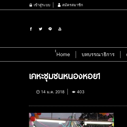
เข้าสู่ระบบ
สมัครสมาชิก
๋๋Home
บทบรรณาธิการ
เคหะชุมชนหนองหอย1
14 ม.ค. 2018
403