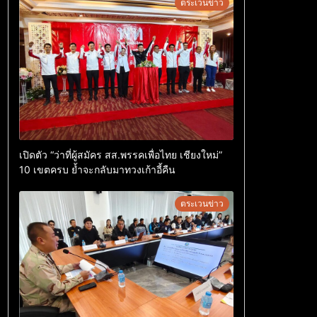
ตระเวนข่าว
เปิดตัว “ว่าที่ผู้สมัคร สส.พรรคเพื่อไทย เชียงใหม่”
10 เขตครบ ย้ำจะกลับมาทวงเก้าอี้คืน
ตระเวนข่าว