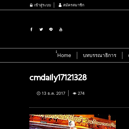
เข้าสู่ระบบ
สมัครสมาชิก
๋๋Home
บทบรรณาธิการ
cmdaily17121328
13 ธ.ค. 2017
274