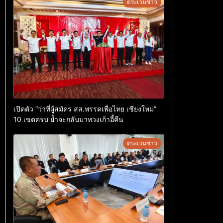
ตระเวนข่าว
เปิดตัว “ว่าที่ผู้สมัคร สส.พรรคเพื่อไทย เชียงใหม่”
10 เขตครบ ย้ำจะกลับมาทวงเก้าอี้คืน
ตระเวนข่าว