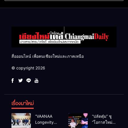
แสนไร่
สื่อออนไลน์ เพื่อคนเชียงใหม่และภาคเหนือ
© copyright 2026
เรื่องมาใหม่
“VAANAA
“ปลัดตุ๋ม” ชู
Longevity
“โอกาสใหม่”