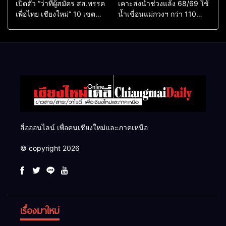
เปิดตัว “ว่าที่ผู้สมัคร สส.พรรค
เคาะส่งน้ำช่วงแล้ง 68/69 ใช้
เพื่อไทย เชียงใหม่” 10 เขต
น้ำเขื่อนแม่กวงฯ กว่า 110
ครบ ย้ำจะกลับมาทวงเก้าอี้คืน
ล้าน ลบ.ม. ให้เกษตรกว่า 1
แสนไร่
สื่อออนไลน์ เพื่อคนเชียงใหม่และภาคเหนือ
© copyright 2026
เรื่องมาใหม่