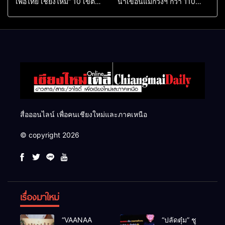
เพื่อไทย เชียงใหม่” 10 เขต
น้ำเขื่อนแม่กวงฯ กว่า 110
ครบ ย้ำจะกลับมาทวงเก้าอี้คืน
ล้าน ลบ.ม. ให้เกษตรกว่า 1
แสนไร่
สื่อออนไลน์ เพื่อคนเชียงใหม่และภาคเหนือ
© copyright 2026
เรื่องมาใหม่
“VAANAA
“ปลัดตุ๋ม” ชู