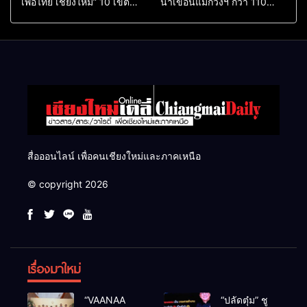
เพื่อไทย เชียงใหม่” 10 เขต
น้ำเขื่อนแม่กวงฯ กว่า 110
ครบ ย้ำจะกลับมาทวงเก้าอี้คืน
ล้าน ลบ.ม. ให้เกษตรกว่า 1
แสนไร่
สื่อออนไลน์ เพื่อคนเชียงใหม่และภาคเหนือ
© copyright 2026
เรื่องมาใหม่
“VAANAA
“ปลัดตุ๋ม” ชู