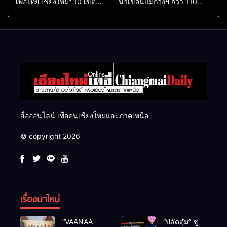
เพื่อไทย เชียงใหม่” 10 เขต
น้ำเขื่อนแม่กวงฯ กว่า 110
ครบ ย้ำจะกลับมาทวงเก้าอี้คืน
ล้าน ลบ.ม. ให้เกษตรกว่า 1
แสนไร่
สื่อออนไลน์ เพื่อคนเชียงใหม่และภาคเหนือ
© copyright 2026
เรื่องมาใหม่
“VAANAA
“ปลัดตุ๋ม” ชู