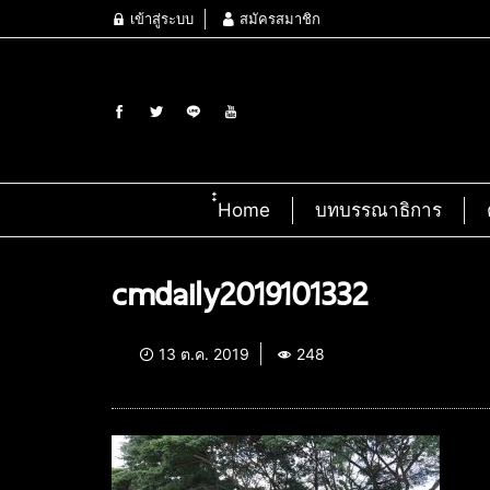
เข้าสู่ระบบ
สมัครสมาชิก
๋๋Home
บทบรรณาธิการ
cmdaily2019101332
13 ต.ค. 2019
248