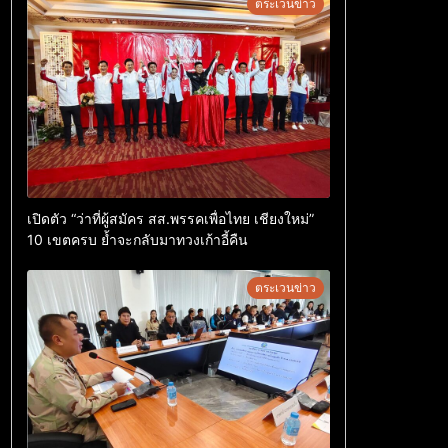
ตระเวนข่าว
เปิดตัว “ว่าที่ผู้สมัคร สส.พรรคเพื่อไทย เชียงใหม่”
10 เขตครบ ย้ำจะกลับมาทวงเก้าอี้คืน
ตระเวนข่าว