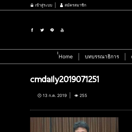
เข้าสู่ระบบ
สมัครสมาชิก
๋๋Home
บทบรรณาธิการ
cmdaily2019071251
13 ก.ค. 2019
255