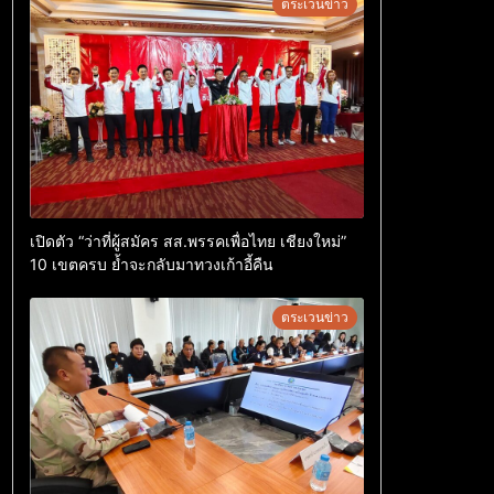
ตระเวนข่าว
เปิดตัว “ว่าที่ผู้สมัคร สส.พรรคเพื่อไทย เชียงใหม่”
10 เขตครบ ย้ำจะกลับมาทวงเก้าอี้คืน
ตระเวนข่าว