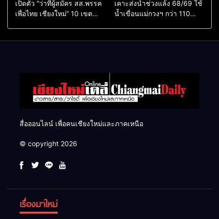
เปิดตัว “ว่าที่ผู้สมัคร สส.พรรค
เคาะส่งน้ำช่วงแล้ง 68/69 ใช้
เพื่อไทย เชียงใหม่” 10 เขต
น้ำเขื่อนแม่กวงฯ กว่า 110
ครบ ย้ำจะกลับมาทวงเก้าอี้คืน
ล้าน ลบ.ม. ให้เกษตรกว่า 1
แสนไร่
สื่อออนไลน์ เพื่อคนเชียงใหม่และภาคเหนือ
© copyright 2026
เรื่องมาใหม่