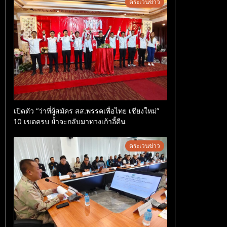
ตระเวนข่าว
เปิดตัว “ว่าที่ผู้สมัคร สส.พรรคเพื่อไทย เชียงใหม่”
10 เขตครบ ย้ำจะกลับมาทวงเก้าอี้คืน
ตระเวนข่าว