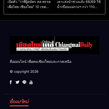
เปิดตัว “ว่าที่ผู้สมัคร สส.พรรค
เคาะส่งน้ำช่วงแล้ง 68/69 ใช้
เพื่อไทย เชียงใหม่” 10 เขต
น้ำเขื่อนแม่กวงฯ กว่า 110
ครบ ย้ำจะกลับมาทวงเก้าอี้คืน
ล้าน ลบ.ม. ให้เกษตรกว่า 1
แสนไร่
สื่อออนไลน์ เพื่อคนเชียงใหม่และภาคเหนือ
© copyright 2026
เรื่องมาใหม่