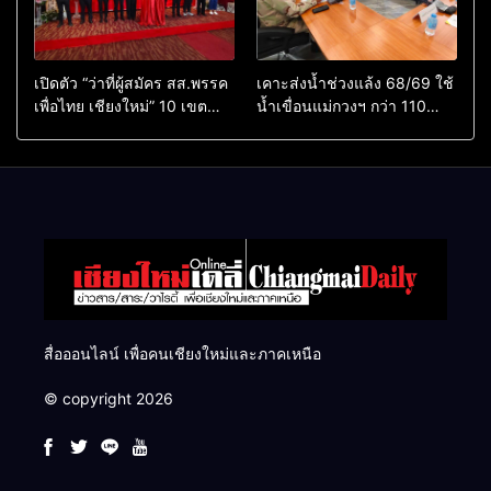
เปิดตัว “ว่าที่ผู้สมัคร สส.พรรค
เคาะส่งน้ำช่วงแล้ง 68/69 ใช้
เพื่อไทย เชียงใหม่” 10 เขต
น้ำเขื่อนแม่กวงฯ กว่า 110
ครบ ย้ำจะกลับมาทวงเก้าอี้คืน
ล้าน ลบ.ม. ให้เกษตรกว่า 1
แสนไร่
สื่อออนไลน์ เพื่อคนเชียงใหม่และภาคเหนือ
© copyright 2026