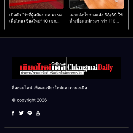
เปิดตัว “ว่าที่ผู้สมัคร สส.พรรค
เคาะส่งน้ำช่วงแล้ง 68/69 ใช้
เพื่อไทย เชียงใหม่” 10 เขต
น้ำเขื่อนแม่กวงฯ กว่า 110
ครบ ย้ำจะกลับมาทวงเก้าอี้คืน
ล้าน ลบ.ม. ให้เกษตรกว่า 1
แสนไร่
สื่อออนไลน์ เพื่อคนเชียงใหม่และภาคเหนือ
© copyright 2026