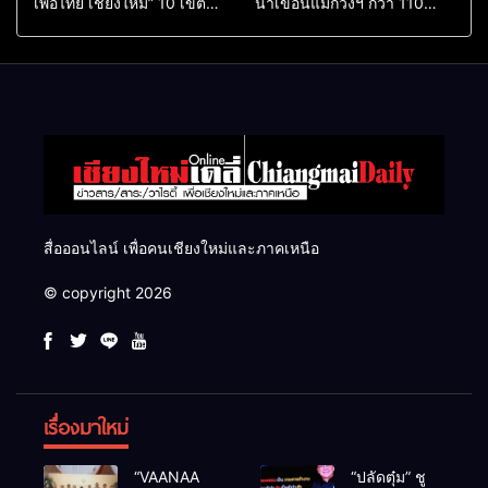
เพื่อไทย เชียงใหม่” 10 เขต
น้ำเขื่อนแม่กวงฯ กว่า 110
ครบ ย้ำจะกลับมาทวงเก้าอี้คืน
ล้าน ลบ.ม. ให้เกษตรกว่า 1
แสนไร่
สื่อออนไลน์ เพื่อคนเชียงใหม่และภาคเหนือ
© copyright 2026
เรื่องมาใหม่
“VAANAA
“ปลัดตุ๋ม” ชู