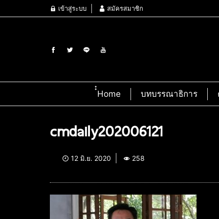
เข้าสู่ระบบ
สมัครสมาชิก
๋๋Home
บทบรรณาธิการ
cmdaily202006121
12 มิ.ย. 2020
258