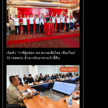
ตระเวนข่าว
เปิดตัว “ว่าที่ผู้สมัคร สส.พรรคเพื่อไทย เชียงใหม่”
10 เขตครบ ย้ำจะกลับมาทวงเก้าอี้คืน
ตระเวนข่าว