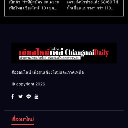
เปิดตัว “ว่าที่ผู้สมัคร สส.พรรค
เคาะส่งน้ำช่วงแล้ง 68/69 ใช้
เพื่อไทย เชียงใหม่” 10 เขต
น้ำเขื่อนแม่กวงฯ กว่า 110
ครบ ย้ำจะกลับมาทวงเก้าอี้คืน
ล้าน ลบ.ม. ให้เกษตรกว่า 1
แสนไร่
สื่อออนไลน์ เพื่อคนเชียงใหม่และภาคเหนือ
© copyright 2026
เรื่องมาใหม่