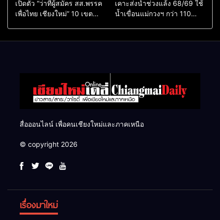
เปิดตัว “ว่าที่ผู้สมัคร สส.พรรค
เคาะส่งน้ำช่วงแล้ง 68/69 ใช้
เพื่อไทย เชียงใหม่” 10 เขต
น้ำเขื่อนแม่กวงฯ กว่า 110
ครบ ย้ำจะกลับมาทวงเก้าอี้คืน
ล้าน ลบ.ม. ให้เกษตรกว่า 1
แสนไร่
สื่อออนไลน์ เพื่อคนเชียงใหม่และภาคเหนือ
© copyright 2026
เรื่องมาใหม่