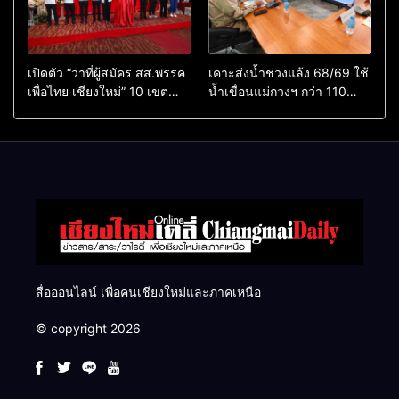
เปิดตัว “ว่าที่ผู้สมัคร สส.พรรค
เคาะส่งน้ำช่วงแล้ง 68/69 ใช้
เพื่อไทย เชียงใหม่” 10 เขต
น้ำเขื่อนแม่กวงฯ กว่า 110
ครบ ย้ำจะกลับมาทวงเก้าอี้คืน
ล้าน ลบ.ม. ให้เกษตรกว่า 1
แสนไร่
สื่อออนไลน์ เพื่อคนเชียงใหม่และภาคเหนือ
© copyright 2026