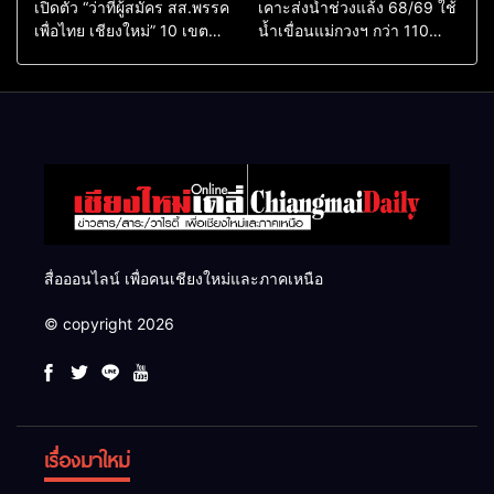
เปิดตัว “ว่าที่ผู้สมัคร สส.พรรค
เคาะส่งน้ำช่วงแล้ง 68/69 ใช้
เพื่อไทย เชียงใหม่” 10 เขต
น้ำเขื่อนแม่กวงฯ กว่า 110
ครบ ย้ำจะกลับมาทวงเก้าอี้คืน
ล้าน ลบ.ม. ให้เกษตรกว่า 1
แสนไร่
สื่อออนไลน์ เพื่อคนเชียงใหม่และภาคเหนือ
© copyright 2026
เรื่องมาใหม่