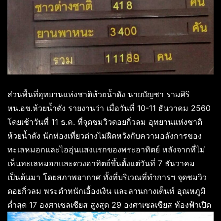
ส่วนพื้นที่อุทยานแห่งชาติห้วยน้ำดัง นายบัญชา รามศิริ
หน.อช.ห้วยน้ำดัง รายงานว่า เมื่อวันที่ 10-11 ธันวาคม 2560
โดยเช้าวันที่ 11 ธ.ค. ที่จุดชมวิวดอยกิ่วลม อุทยานแห่งชาติ
ห้วยน้ำดัง นักท่องเที่ยวต่างไม่ผิดหวังกับความอลังการของ
ทะเลหมอกและไออุ่นแสงแรกของพระอาทิตย์ หลังจากที่ไม่
เห็นทะเลหมอกและดวงอาทิตย์ขึ้นตั้งแต่วันที่ 7 ธันวาคม
เป็นต้นมา โดยสภาพอากาศ ทั้งที่บริเวณที่ทำการฯ จุดชมวิว
ดอยกิ่วลม พระตำหนักเอื้องเงิน และลานกางเต็นท์ อุณหภูมิ
ต่ำสุด 17 องศาเซลเซียส สูงสุด 29 องศาเซลเซียส ท้องฟ้าเปิด