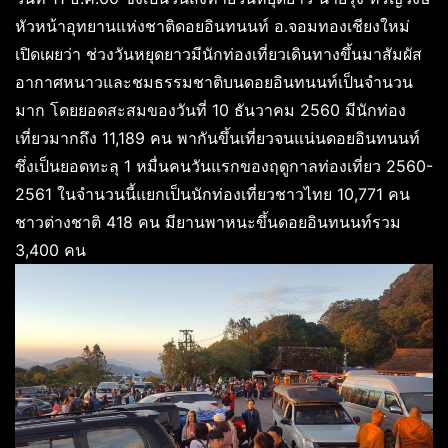
หัวหน้าอุทยานแห่งชาติดอยอินทนนท์ อ.จอมทองเชียงใหม่
เปิดเผยว่า ช่วงวันหยุดยาวมีนักท่องเที่ยวเดินทางขึ้นมาสัมผัส
อากาศหนาวและชมธรรมชาติบนดอยอินทนนท์เป็นจำนวน
มาก โดยยอดสะสมของวันที่ 10 ธันวาคม 2560 มีนักท่อง
เที่ยวมากถึง 11,189 คน พากันขึ้นเที่ยวจนแน่นดอยอินทนนท์
ซึ่งเป็นยอดทะลุ 1 หมื่นคนวันแรกของฤดูกาลท่องเที่ยว 2560-
2561 ในจำนวนนี้แยกเป็นนักท่องเที่ยวชาวไทย 10,771 คน
ชาวต่างชาติ 418 คน มียานพาหนะขึ้นดอยอินทนนท์รวม
3,400 คน