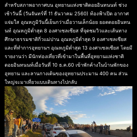
สำหรับสภาพอากาศบน อุทยานแห่งชาติดอยอินทนนท์ ช่วง
เช้าวันนี้ (วันจันทร์ที่ 11 ธันวาคม 2560) ท้องฟ้าเปิด อากาศ
แจ่มใส อุณหภูมิวันนี้เย็นกว่าเมื่อวานเล็กน้อย ยอดดอยอินทน
นท์ อุณหภูมิต่ำสุด 8 องศาเซลเซียส ที่จุดชมวิวและเส้นทาง
ศึกษาธรรมชาติกิ่วแม่ปาน อุณหภูมิต่ำสุด 9 องศาเซลเซียส
และที่ทำการอุทยานฯ อุณหภูมิต่ำสุด 13 องศาเซลเซียส โดยมี
รายงานว่า มีนักท่องเที่ยวที่เข้ามาในพื้นที่อุทยานแห่งชาติ
ดอยอินทนนท์เมื่อวันที่ 10 ธ.ค.60 เข้าพักค้างในบ้านพักของ
อุทยาน และลานกางเต้นของอุทยานประมาน 400 คน ส่วน
ใหญ่จะมาเที่ยวแบบเดินทางไปกลับ