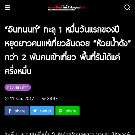
“อินทนนท์” ทะลุ 1 หมื่นวันแรกของปี
หยุดยาวคนแห่เที่ยวล้นดอย “ห้วยน้ำดัง”
กว่า 2 พันคนเข้าเที่ยว พื้นที่รับได้แค่
ครึ่งหมื่น
ท่องเที่ยว กีฬา
11 ธ.ค. 2017
3467
share
tweet
share
วันที่ 11 ธ.ค.60 ซึ่งเป็นวันส่งท้ายวันหยุดยาว นายรุ่ง หิรัญวงษ์