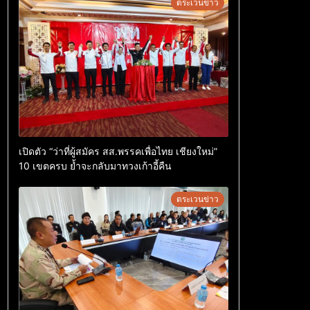
ตระเวนข่าว
เปิดตัว “ว่าที่ผู้สมัคร สส.พรรคเพื่อไทย เชียงใหม่”
10 เขตครบ ย้ำจะกลับมาทวงเก้าอี้คืน
ตระเวนข่าว