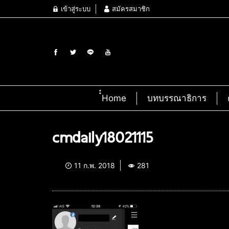
เข้าสู่ระบบ
สมัครสมาชิก
๋๋Home
บทบรรณาธิการ
cmdaily18021115
11 ก.พ. 2018
281