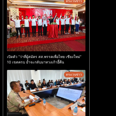
ตระเวนข่าว
เปิดตัว “ว่าที่ผู้สมัคร สส.พรรคเพื่อไทย เชียงใหม่”
10 เขตครบ ย้ำจะกลับมาทวงเก้าอี้คืน
ตระเวนข่าว