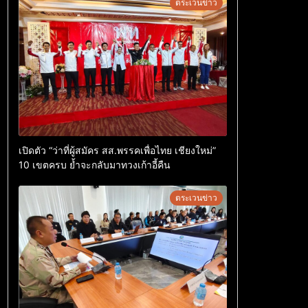
ตระเวนข่าว
เปิดตัว “ว่าที่ผู้สมัคร สส.พรรคเพื่อไทย เชียงใหม่”
10 เขตครบ ย้ำจะกลับมาทวงเก้าอี้คืน
ตระเวนข่าว