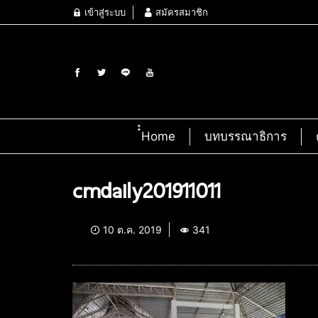
เข้าสู่ระบบ
สมัครสมาชิก
๋๋Home
บทบรรณาธิการ
cmdaily201911011
10 ต.ค. 2019
341