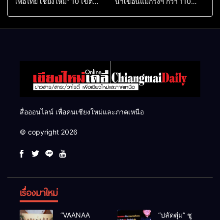
เพื่อไทย เชียงใหม่” 10 เขต
น้ำเขื่อนแม่กวงฯ กว่า 110
ครบ ย้ำจะกลับมาทวงเก้าอี้คืน
ล้าน ลบ.ม. ให้เกษตรกว่า 1
แสนไร่
สื่อออนไลน์ เพื่อคนเชียงใหม่และภาคเหนือ
© copyright 2026
เรื่องมาใหม่
“VAANAA
“ปลัดตุ๋ม” ชู