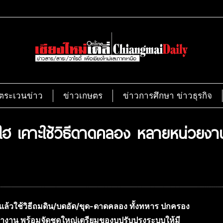
ตระเวนข่าว
ข่าวเกษตร
ข่าวการศึกษา ข่าวธุรกิจ
วังไฮ เคาะใช้วิธีดาดคลอง หลายหน่วย
ะแล้วใช้วิธีถมดิน/บดอัด/ขุด-ดาดคลอง ทั้งทหาร ปกครอง
วมทำงาน พร้อมจัดชุดใหญ่เตรียมของบปรับปรุงระบบให้มี