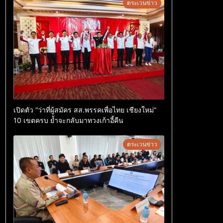
ตระเวนข่าว
เปิดตัว “ว่าที่ผู้สมัคร สส.พรรคเพื่อไทย เชียงใหม่”
10 เขตครบ ย้ำจะกลับมาทวงเก้าอี้คืน
ตระเวนข่าว