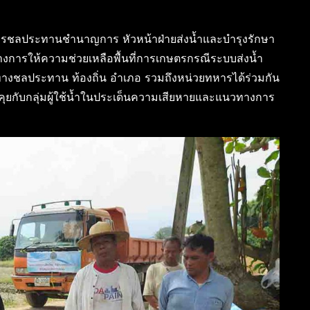
ิศวกรชลประทานชำนาญการ หัวหน้าฝ่ายส่งน้ำและบำรุงรักษา
งการให้ความช่วยเหลือพื้นที่การเกษตรกรณีระบบส่งน้ำ
้นทางชลประทาน ท้องถิ่น อำเภอ รวมถึงหน่วยทหารได้ร่วมกัน
คุยกับกลุ่มผู้ใช้น้ำในประเด็นความเสียหายและแนวทางการ