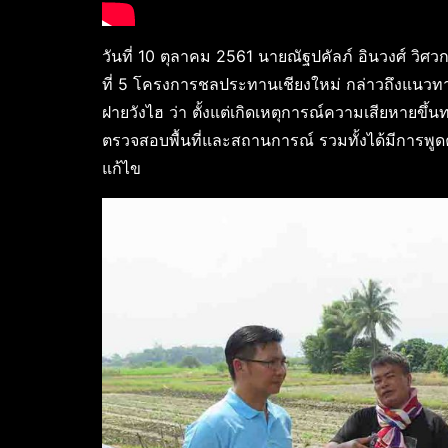
วันที่ 10 ตุลาคม 2561 นายณัฐปคัลภ์ อินวงศ์ ว
ที่ 5 โครงการชลประทานเชียงใหม่ กล่าวถึงแนวทา
ฝายวังไฮ ว่า ตั้งแต่เกิดเหตุการณ์ความเสียหายขึ
ตรวจสอบพื้นที่และสถานการณ์ รวมทั้งได้มีการพูด
แก้ไข