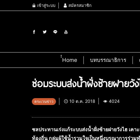
เข้าสู่ระบบ
สมัครสมาชิก
๋๋Home
บทบรรณาธิการ
ซ่อมระบบส่งน้ำฝั่งซ้ายฝาย
10 ต.ค. 2018
4024
ตระเวนข่าว
ชลประทานเร่งแก้ระบบส่งน้ำฝั่งซ้ายฝายวังไฮ เคา
ท้องถิ่น กลุ่มผู้ใช้น้ำรวมใจเป็นหนึ่งบูรณาการร่