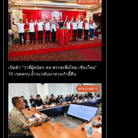
ตระเวนข่าว
เปิดตัว “ว่าที่ผู้สมัคร สส.พรรคเพื่อไทย เชียงใหม่”
10 เขตครบ ย้ำจะกลับมาทวงเก้าอี้คืน
ตระเวนข่าว