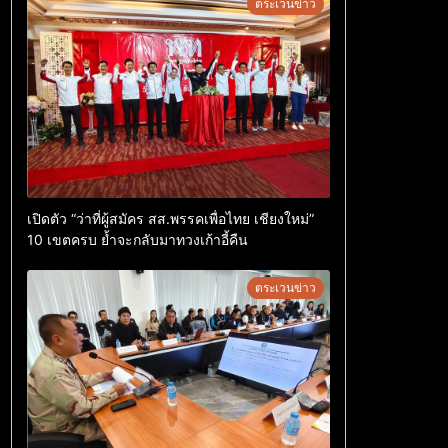
ตระเวนข่าว
เปิดตัว “ว่าที่ผู้สมัคร สส.พรรคเพื่อไทย เชียงใหม่”
10 เขตครบ ย้ำจะกลับมาทวงเก้าอี้คืน
ตระเวนข่าว