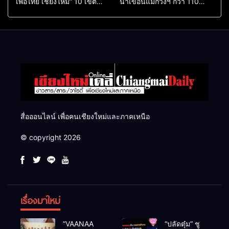
เพื่อไทย เชียงใหม่” 10 เขต
น้ำเขื่อนแม่กวงฯ กว่า 110
ครบ ย้ำจะกลับมาทวงเก้าอี้คืน
ล้าน ลบ.ม. ให้เกษตรกว่า 1
แสนไร่
สื่อออนไลน์ เพื่อคนเชียงใหม่และภาคเหนือ
© copyright 2026
เรื่องมาใหม่
“VAANAA
“ปลัดตุ๋ม” ชู