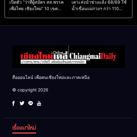
เปิดตัว “ว่าที่ผู้สมัคร สส.พรรค
เคาะส่งน้ำช่วงแล้ง 68/69 ใช้
เพื่อไทย เชียงใหม่” 10 เขต
น้ำเขื่อนแม่กวงฯ กว่า 110
ครบ ย้ำจะกลับมาทวงเก้าอี้คืน
ล้าน ลบ.ม. ให้เกษตรกว่า 1
แสนไร่
สื่อออนไลน์ เพื่อคนเชียงใหม่และภาคเหนือ
© copyright 2026
เรื่องมาใหม่