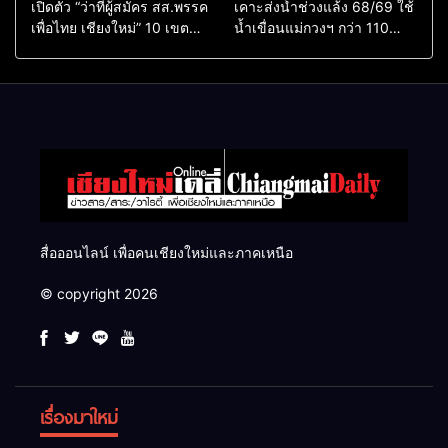
เปิดตัว “ว่าที่ผู้สมัคร สส.พรรค
เคาะส่งน้ำช่วงแล้ง 68/69 ใช้
เพื่อไทย เชียงใหม่” 10 เขต
น้ำเขื่อนแม่กวงฯ กว่า 110
ครบ ย้ำจะกลับมาทวงเก้าอี้คืน
ล้าน ลบ.ม. ให้เกษตรกว่า 1
แสนไร่
สื่อออนไลน์ เพื่อคนเชียงใหม่และภาคเหนือ
© copyright 2026
เรื่องมาใหม่