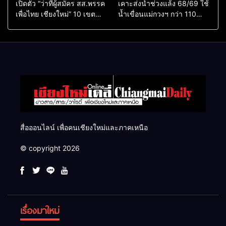
เปิดตัว “ว่าที่ผู้สมัคร สส.พรรค
เคาะส่งน้ำช่วงแล้ง 68/69 ใช้
เพื่อไทย เชียงใหม่” 10 เขต
น้ำเขื่อนแม่กวงฯ กว่า 110
ครบ ย้ำจะกลับมาทวงเก้าอี้คืน
ล้าน ลบ.ม. ให้เกษตรกว่า 1
แสนไร่
สื่อออนไลน์ เพื่อคนเชียงใหม่และภาคเหนือ
© copyright 2026
เรื่องมาใหม่