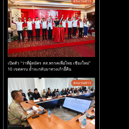
ตระเวนข่าว
เปิดตัว “ว่าที่ผู้สมัคร สส.พรรคเพื่อไทย เชียงใหม่”
10 เขตครบ ย้ำจะกลับมาทวงเก้าอี้คืน
ตระเวนข่าว