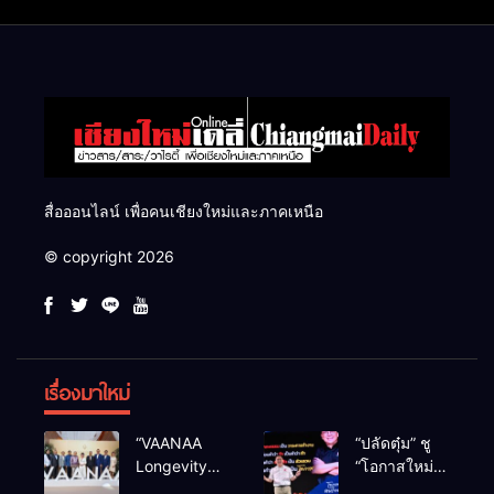
แสนไร่
สื่อออนไลน์ เพื่อคนเชียงใหม่และภาคเหนือ
© copyright 2026
เรื่องมาใหม่
“VAANAA
“ปลัดตุ๋ม” ชู
Longevity
“โอกาสใหม่”
Chiang Mai”
นำการบริหาร