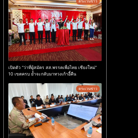
ตระเวนข่าว
เปิดตัว “ว่าที่ผู้สมัคร สส.พรรคเพื่อไทย เชียงใหม่”
10 เขตครบ ย้ำจะกลับมาทวงเก้าอี้คืน
ตระเวนข่าว