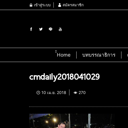
เข้าสู่ระบบ
สมัครสมาชิก
๋๋Home
บทบรรณาธิการ
cmdaily2018041029
10 เม.ย. 2018
270