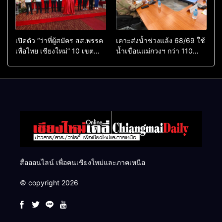
เปิดตัว “ว่าที่ผู้สมัคร สส.พรรค
เคาะส่งน้ำช่วงแล้ง 68/69 ใช้
เพื่อไทย เชียงใหม่” 10 เขต
น้ำเขื่อนแม่กวงฯ กว่า 110
ครบ ย้ำจะกลับมาทวงเก้าอี้คืน
ล้าน ลบ.ม. ให้เกษตรกว่า 1
แสนไร่
สื่อออนไลน์ เพื่อคนเชียงใหม่และภาคเหนือ
© copyright 2026