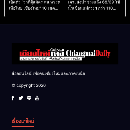
เปิดตัว “ว่าที่ผู้สมัคร สส.พรรค
เคาะส่งน้ำช่วงแล้ง 68/69 ใช้
เพื่อไทย เชียงใหม่” 10 เขต
น้ำเขื่อนแม่กวงฯ กว่า 110
ครบ ย้ำจะกลับมาทวงเก้าอี้คืน
ล้าน ลบ.ม. ให้เกษตรกว่า 1
แสนไร่
สื่อออนไลน์ เพื่อคนเชียงใหม่และภาคเหนือ
© copyright 2026
เรื่องมาใหม่