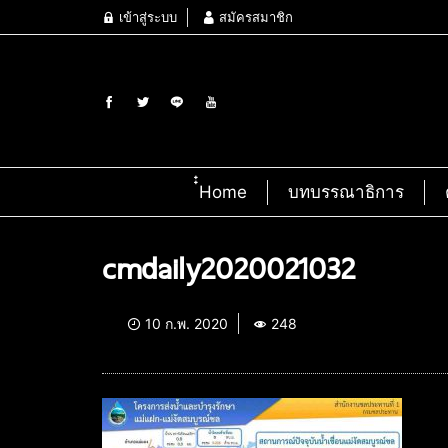
เข้าสู่ระบบ
สมัครสมาชิก
๋๋Home
บทบรรณาธิการ
cmdaily2020021032
10 ก.พ. 2020
248