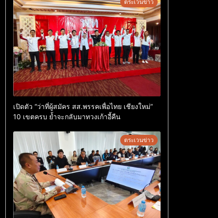
ตระเวนข่าว
เปิดตัว “ว่าที่ผู้สมัคร สส.พรรคเพื่อไทย เชียงใหม่”
10 เขตครบ ย้ำจะกลับมาทวงเก้าอี้คืน
ตระเวนข่าว