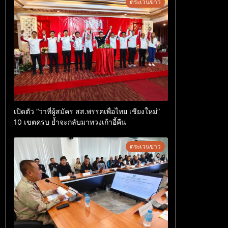
ตระเวนข่าว
เปิดตัว “ว่าที่ผู้สมัคร สส.พรรคเพื่อไทย เชียงใหม่”
10 เขตครบ ย้ำจะกลับมาทวงเก้าอี้คืน
ตระเวนข่าว