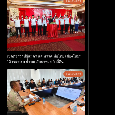
ตระเวนข่าว
เปิดตัว “ว่าที่ผู้สมัคร สส.พรรคเพื่อไทย เชียงใหม่”
10 เขตครบ ย้ำจะกลับมาทวงเก้าอี้คืน
ตระเวนข่าว