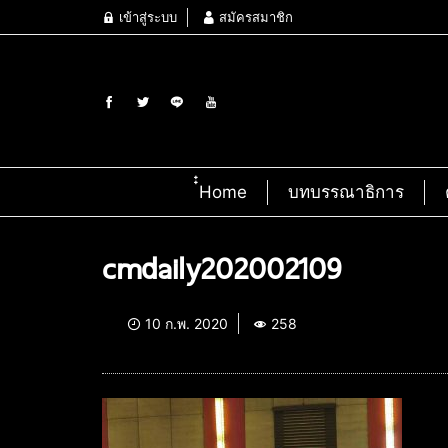
เข้าสู่ระบบ
สมัครสมาชิก
๋๋Home
บทบรรณาธิการ
cmdaily202002109
10 ก.พ. 2020
258