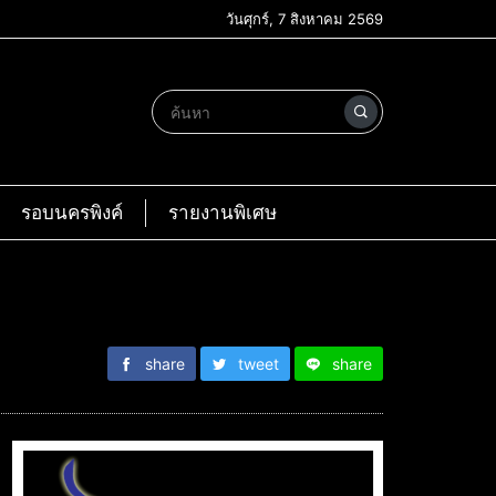
วันศุกร์, 7 สิงหาคม 2569
รอบนครพิงค์
รายงานพิเศษ
share
tweet
share