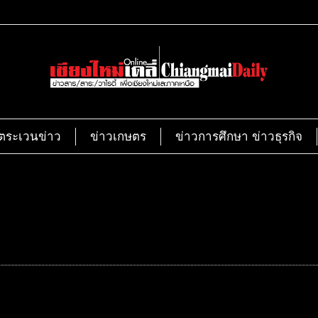
ตระเวนข่าว
ข่าวเกษตร
ข่าวการศึกษา ข่าวธุรกิจ