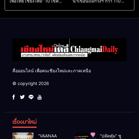
เพื่อไทย เชียงใหม่” 10 เขต
น้ำเขื่อนแม่กวงฯ กว่า 110
ครบ ย้ำจะกลับมาทวงเก้าอี้คืน
ล้าน ลบ.ม. ให้เกษตรกว่า 1
แสนไร่
สื่อออนไลน์ เพื่อคนเชียงใหม่และภาคเหนือ
© copyright 2026
เรื่องมาใหม่
“VAANAA
“ปลัดตุ๋ม” ชู