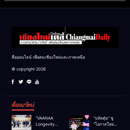
แสนไร่
สื่อออนไลน์ เพื่อคนเชียงใหม่และภาคเหนือ
© copyright 2026
เรื่องมาใหม่
“VAANAA
“ปลัดตุ๋ม” ชู
Longevity
“โอกาสใหม่”