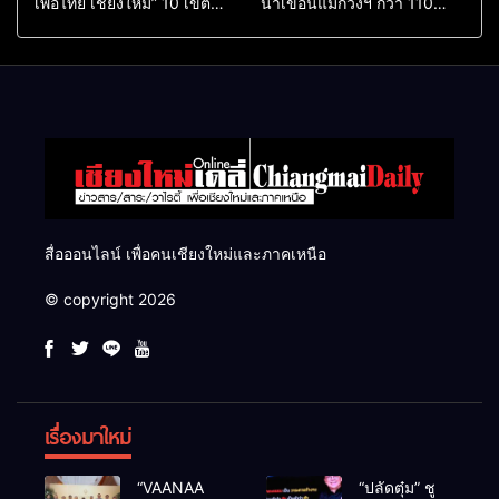
เพื่อไทย เชียงใหม่” 10 เขต
น้ำเขื่อนแม่กวงฯ กว่า 110
ครบ ย้ำจะกลับมาทวงเก้าอี้คืน
ล้าน ลบ.ม. ให้เกษตรกว่า 1
แสนไร่
สื่อออนไลน์ เพื่อคนเชียงใหม่และภาคเหนือ
© copyright 2026
เรื่องมาใหม่
“VAANAA
“ปลัดตุ๋ม” ชู